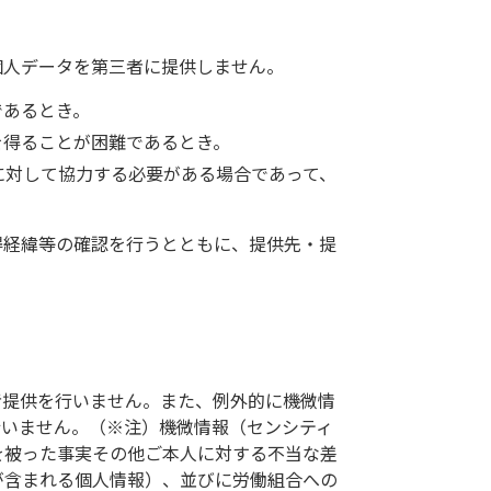
個人データを第三者に提供しません。
であるとき。
を得ることが困難であるとき。
に対して協力する必要がある場合であって、
得経緯等の確認を行うとともに、提供先・提
者提供を行いません。また、例外的に機微情
行いません。（※注）機微情報（センシティ
を被った事実その他ご本人に対する不当な差
が含まれる個人情報）、並びに労働組合への