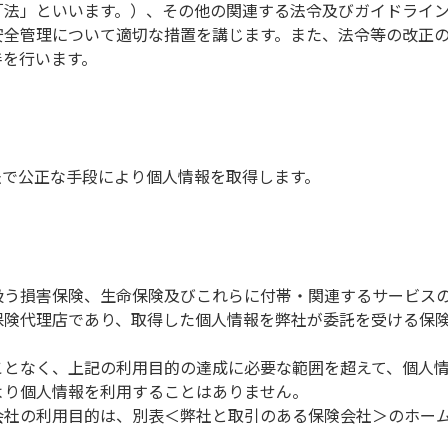
「法」といいます。）、その他の関連する法令及びガイドライ
安全管理について適切な措置を講じます。また、法令等の改正
善を行います。
法で公正な手段により個人情報を取得します。
扱う損害保険、生命保険及びこれらに付帯・関連するサービス
保険代理店であり、取得した個人情報を弊社が委託を受ける保険
。
ことなく、上記の利用目的の達成に必要な範囲を超えて、個人
より個人情報を利用することはありません。
会社の利用目的は、別表＜弊社と取引のある保険会社＞のホー