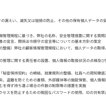
タの漏えい、滅失又は毀損の防止、その他の保有個人データの
報管理規程に基づき、弊社の名称、安全管理措置に関する質問
善の宣言、関係法令順守の宣言等についての基本方針の策定
の整備）弊社の顧客情報管理規程において、個人データの取得
の管理に関する責任者の設置、個人情報の取扱状況の点検及び
「秘密保持契約」の締結、就業規則の整備、社員への周知徹底
失、盗難を防ぐための書類、外部媒体等の施錠保管、個人情報
むを得ず持ち運ぶ場合の件数の制限等の措置を実施
クセスを防止するための強固なパスワードの使用、IDの共有禁