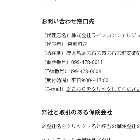
お問い合わせ窓口先
（代理店名）株式会社ライフコンシェルジ
（代表者） 束前雅之
（所在地）鹿児島県志布志市志布志町安楽61
（電話番号）099-478-0011
（FAX番号）099-478-0008
（受付時間）平日9:00～17:00
（E-mail）
※こちらをクリックしてくださ
弊社と取引のある保険会社
※会社名をクリックすると該当の保険会社
メットライフ生命保険株式会社